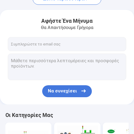
Αφήστε Ένα Μήνυμα
Θα Απαντήσουμε Γρήγορα
Να συνεχίσει
Οι Κατηγορίες Μας