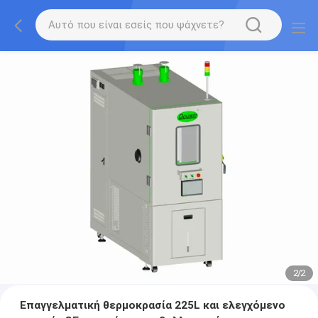
2
/
2
Επαγγελματική θερμοκρασία 225L και ελεγχόμενο