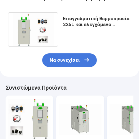
Επαγγελματική θερμοκρασία
225L και ελεγχόμενο
υγρασία CE γραφείου
περιβαλλοντικές
Να συνεχίσει
Συνιστώμενα Προϊόντα