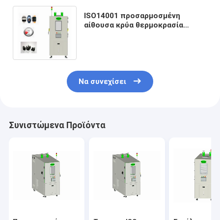
ISO14001 προσαρμοσμένη
αίθουσα κρύα θερμοκρασία
δοκιμής υγρασίας θερμοκρασίας
Να συνεχίσει
Συνιστώμενα Προϊόντα