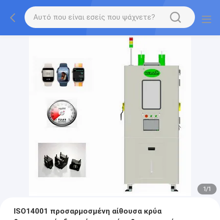
1
/
1
ISO14001 προσαρμοσμένη αίθουσα κρύα